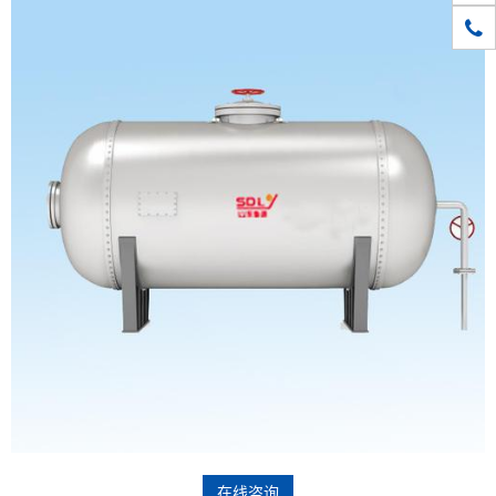
1861
在线咨询