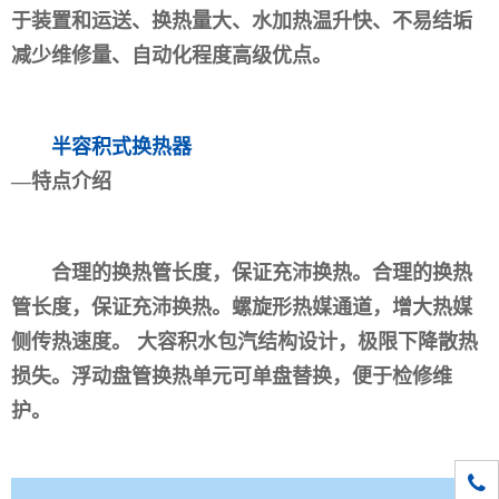
于装置和运送、换热量大、水加热温升快、不易结垢
减少维修量、自动化程度高级优点。
半容积式换热器
—特点介绍
合理的换热管长度，保证充沛换热。合理的换热
管长度，保证充沛换热。螺旋形热媒通道，增大热媒
侧传热速度。 大容积水包汽结构设计，极限下降散热
损失。浮动盘管换热单元可单盘替换，便于检修维
护。
010-