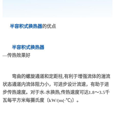
半容积式换热器
的优点
半容积式换热器
—传热效果好
弯曲的螺旋通道和定距柱,有利于增强流体的湍流
状态通道内流体阻力小，可进步设计流速，有助于进
步传热速度。对于水-水换热,传热速度可达1.8～3.5千
瓦每平方米每摄氏度〔kW/(m(·℃)〕。