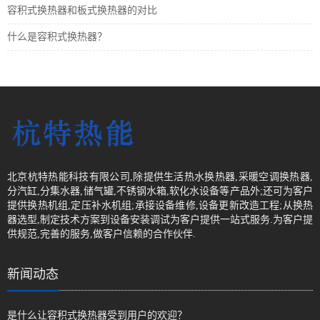
容积式换热器和板式换热器的对比
什么是容积式换热器？
北京杭特热能科技有限公司,除提供生活热水换热器,采暖空调换热器,
分汽缸,分集水器,储气罐,不锈钢水箱,软化水设备等产品外;还可为客户
提供换热机组,定压补水机组;承接设备维修,设备更新改造工程;从换热
器选型,制定技术方案到设备安装调试为客户提供一站式服务.为客户提
供规范,完善的服务,做客户信赖的合作伙伴.
新闻动态
是什么让容积式换热器受到用户的欢迎？