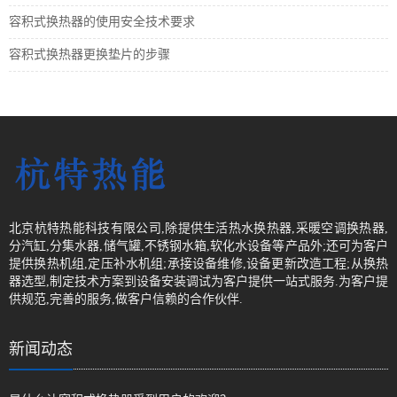
容积式换热器的使用安全技术要求
容积式换热器更换垫片的步骤
北京杭特热能科技有限公司,除提供生活热水换热器,采暖空调换热器,
分汽缸,分集水器,储气罐,不锈钢水箱,软化水设备等产品外;还可为客户
提供换热机组,定压补水机组;承接设备维修,设备更新改造工程;从换热
器选型,制定技术方案到设备安装调试为客户提供一站式服务.为客户提
供规范,完善的服务,做客户信赖的合作伙伴.
新闻动态