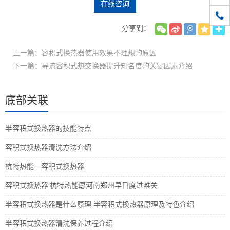
在线咨询
1861
分享到：
上一篇：容积式换热器使用效果不理想的原因
下一篇：导流容积式热交换器提升知名度的关键因素介绍
底部关联
半容积式换热器的技能特点
容积式换热器清洗方法介绍
杭特热能—容积式换热器
容积式换热器|杭特热能愿河南郑州早日度过难关
半容积式换热器是什么原理 半容积式换热器原理及特色介绍
半容积式换热器清洗保养过程介绍