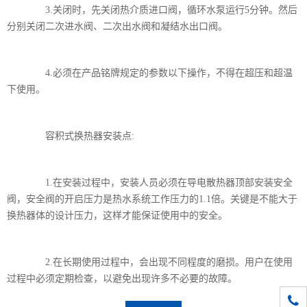
3.关闭时，先关闭热介质进口阀，循环水泵运行5分钟。然后
分别关闭二次进水阀、二次出水阀和凝结水出口阀。
4.必须在产品铭牌规定的参数以下操作，不得在超压和超温
下使用。
容积式换热器安装点:
1.在安装过程中，安装人员必须在导电散热器顶部安装安全
阀，安全阀的开启压力是热水系统工作压力的1.1倍。关键是不能大于
换热器体的设计压力，这样才能保证使用中的安全。
2.在长期使用过程中，会出现不同程度的磨损。用户在使用
过程中必须定期检查，以避免出现许多不必要的故障。
010-