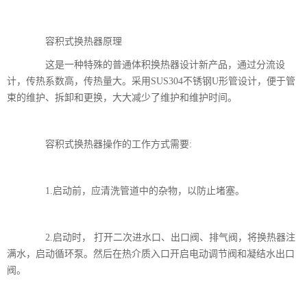
容积式换热器原理
这是一种特殊的普通体积换热器设计新产品，通过分流设
计，传热系数高，传热量大。采用SUS304不锈钢U形管设计，便于管
束的维护、拆卸和更换，大大减少了维护和维护时间。
容积式换热器操作的工作方式需要:
1.启动前，应清洗管道中的杂物，以防止堵塞。
2.启动时， 打开二次进水口、出口阀、排气阀，将换热器注
满水，启动循环泵。然后在热介质入口开启电动调节阀和凝结水出口
阀。