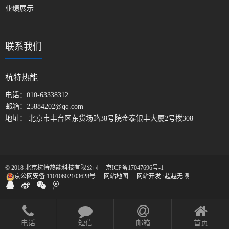
业绩展示
联系我们
杭特热能
电话：
010-63338312
邮箱：
25884202@qq.com
地址： 北京市丰台区东货场路38号院金泰银丰大厦2号楼308
© 2018 北京杭特热能科技有限公司
京ICP备17047696号-1
京公网安备 11010602103628号
网站地图
网站开发
:
超越无限
电话
短信
邮箱
首页