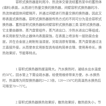
容积式换热器是利用冷、热流体交替流经蓄热室中的蓄热体
(填料)表面，从而进行热量交换的换热器，间壁容积式换热器的冷、
热流体被固体间壁隔开，并通过间壁进行热量交换的换热器，因此又
称表面式换热器。容积式换热器按传热方式的不同可分为混合容积式
换热器、蓄热容积式换热器和间壁容积式换热器三类.容积式换热器，
它主要由器体、蒸汽盘管组件，蒸汽进出口、冷热水进出口等组成，
本实用新型为防止器体内表面腐蚀，在表面上喷涂有一层防腐合金
层，并在合金层上刷制有油漆层，另取消原有管箱，蒸汽盘管通过法
兰直接外接，从而使本实用新型具有结构简单合理、使用寿命长，换
热效果好，节能等特点。
1.容积式换热器热媒温降大。汽水换热时，凝结水出水温度
约50℃，回水管上下需设疏水器，给使用维修带来方便，水-水换热
时，热温降为同型换热器的2～2.5倍，120～150℃的高温热水换热后
可降至70～75℃。
2.容积式换热器换热效果好，散热效果好，散热损失小，节