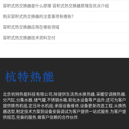
容积式热交换器是什么原理 容积式热交换器原理及优点介绍
购买容积式热交换器的注意事项有哪些？
容积式热交换器应用在哪些领域
容积式热交换器技术资料交付
北京杭特热能科技有限公司,除提供生活热水换热器,采暖空调换热器,
分汽缸,分集水器,储气罐,不锈钢水箱,软化水设备等产品外;还可为客户
提供换热机组,定压补水机组;承接设备维修,设备更新改造工程;从换热
器选型,制定技术方案到设备安装调试为客户提供一站式服务.为客户提
供规范,完善的服务,做客户信赖的合作伙伴.