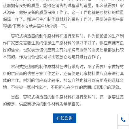
热器拥有良好的质量，能够在销售的过程错的销量，那么就需要厂家
从源头上做好设备的质量保障工作了。这一工作也就是原材料的质量
保障工作了。那进行生产制作原材料的采购工作时，需要注意哪些事
项呢?下面本文就来简单地介绍一下。
容积式换热器的制作原材料在进行采购时，作为该设备的生产制
作厂家首先需要注意的便是生产原材料的供好不好了。供应商拥有良
好的信誉，也就表示该供应商之前为采购商提供的服务质量都是比较
不错的，作为设备也就可以比较放心地与其进行合作了。
容积式换热器的制作原材料在进行采购时，除了需要厂家做好材
料的供应商的信誉考察工作之外，还有便是几家材料供应商来进行具
体的合作。材料的供应商比较多，那么自然也就可以有更多的选择余
地，不会被一家材“绑定”，不用担心在合作的后期出现涨价的现象。
当然，容积式换热器的制作原材料在进行采购时，还一定要注意
的便是，供应商提供的制作材料质量是否优。
在线咨询
010-