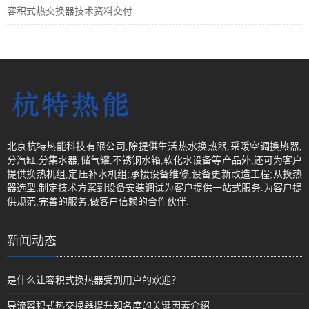
容积式热交换器技术资料交付
北京杭特热能科技有限公司,除提供生活热水换热器,采暖空调换热器,
分汽缸,分集水器,储气罐,不锈钢水箱,软化水设备等产品外;还可为客户
提供换热机组,定压补水机组;承接设备维修,设备更新改造工程;从换热
器选型,制定技术方案到设备安装调试为客户提供一站式服务.为客户提
供规范,完善的服务,做客户信赖的合作伙伴.
新闻动态
是什么让容积式换热器受到用户的欢迎？
导流容积式热交换器提升知名度的关键因素介绍