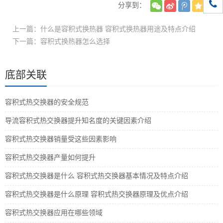
1861
分享到：
上一篇：什么是容积式换热器 容积式换热器用途及特点介绍
下一篇：容积式换热器怎么选择
底部关联
容积式热交换器的安全规范
导流容积式热交换器提升知名度的关键因素介绍
容积式热交换器销量受这些因素影响
容积式热交换器产量如何提升
容积式热交换器是什么 容积式热交换器基本情况及特点介绍
容积式热交换器是什么原理 容积式热交换器原理及优点介绍
容积式热交换器应用在哪些领域