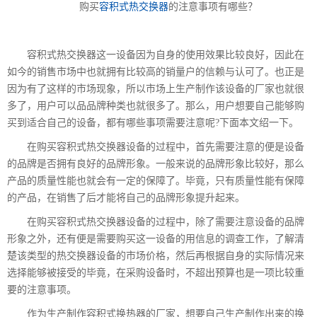
购买
容积式热交换器
的注意事项有哪些？
容积式热交换器这一设备因为自身的使用效果比较良好，因此在
如今的销售市场中也就拥有比较高的销量户的信赖与认可了。也正是
因为有了这样的市场现象，所以市场上生产制作该设备的厂家也就很
多了，用户可以品品牌种类也就很多了。那么，用户想要自己能够购
买到适合自己的设备，都有哪些事项需要注意呢?下面本文绍一下。
在购买容积式热交换器设备的过程中，首先需要注意的便是设备
的品牌是否拥有良好的品牌形象。一般来说的品牌形象比较好，那么
产品的质量性能也就会有一定的保障了。毕竟，只有质量性能有保障
的产品，在销售了后才能将自己的品牌形象提升起来。
在购买容积式热交换器设备的过程中，除了需要注意设备的品牌
形象之外，还有便是需要购买这一设备的用信息的调查工作，了解清
楚该类型的热交换器设备的市场价格，然后再根据自身的实际情况来
选择能够被接受的毕竟，在采购设备时，不超出预算也是一项比较重
要的注意事项。
作为生产制作容积式换热器的厂家，想要自己生产制作出来的换