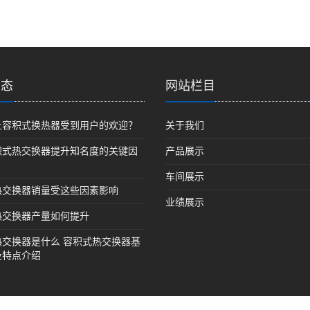
动态
网站栏目
让容积式换热器受到用户的欢迎？
关于我们
积式热交换器提升知名度的关键因
产品展示
车间展示
热交换器销量受这些因素影响
业绩展示
热交换器产量如何提升
热交换器是什么 容积式热交换器基
及特点介绍