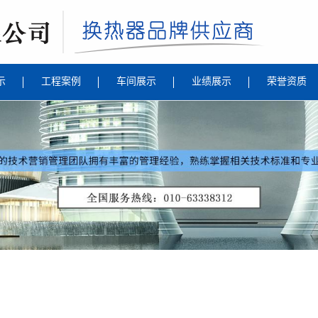
示
工程案例
车间展示
业绩展示
荣誉资质