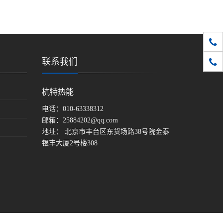
010-
1861
联系我们
杭特热能
电话：
010-63338312
邮箱：
25884202@qq.com
地址： 北京市丰台区东货场路38号院金泰
银丰大厦2号楼308